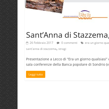
Sant’Anna di Stazzema, 
26 Febbraio 2017
0 commenti
era un giorno qua
,
sant'anna di stazzema
stragi
Presentazione a Lecco di “Era un giorno qualsiasi”
sala conferenze della Banca popolare di Sondrio (vi
Leggi tutto