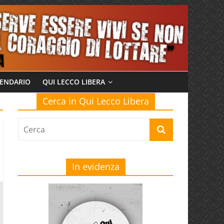
ENDARIO
QUI LECCO LIBERA
Cerca in Qui Lecco Libera
In evidenza