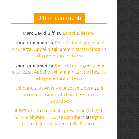
Ultimi commenti
Marc David Biffi
su
La bolla del PGT
ivano caminada
su
Decreto immigrazione e
sicurezza. Appello agli amministratori locali e
alla prefettura di Lecco
ivano caminada
su
Decreto immigrazione e
sicurezza. Appello agli amministratori locali e
alla prefettura di Lecco
Solidarietà all’ANPI – Qui Lecco Libera
su
Il
racconto di Giancarla Riva Pessina su
YouTube
Il PGT di Lecco e quella previsione (folle) di
53.266 abitanti – Qui Lecco Libera
su
Pgt di
Lecco: il (duro) parere della Regione