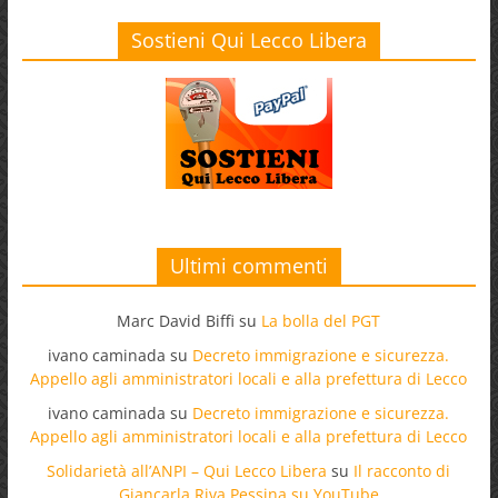
Sostieni Qui Lecco Libera
Ultimi commenti
Marc David Biffi
su
La bolla del PGT
ivano caminada
su
Decreto immigrazione e sicurezza.
Appello agli amministratori locali e alla prefettura di Lecco
ivano caminada
su
Decreto immigrazione e sicurezza.
Appello agli amministratori locali e alla prefettura di Lecco
Solidarietà all’ANPI – Qui Lecco Libera
su
Il racconto di
Giancarla Riva Pessina su YouTube