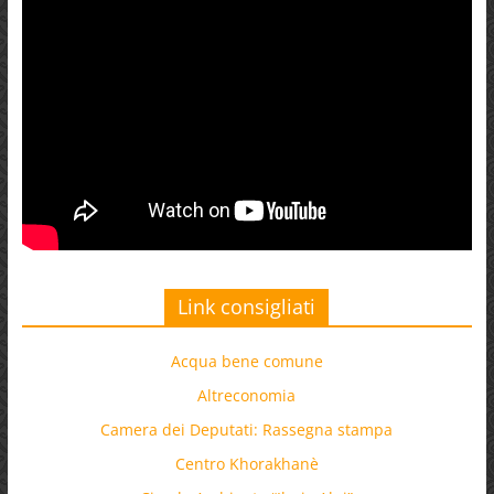
Link consigliati
Acqua bene comune
Altreconomia
Camera dei Deputati: Rassegna stampa
Centro Khorakhanè