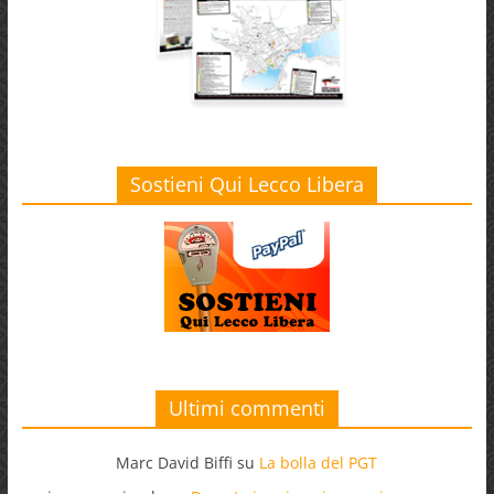
Sostieni Qui Lecco Libera
Ultimi commenti
Marc David Biffi
su
La bolla del PGT