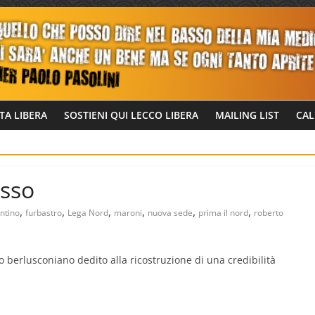
TA LIBERA
SOSTIENI QUI LECCO LIBERA
MAILING LIST
CAL
asso
,
,
,
,
,
,
ntino
furbastro
Lega Nord
maroni
nuova sede
prima il nord
roberto
o berlusconiano dedito alla ricostruzione di una credibilità