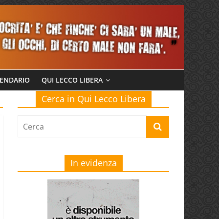
ENDARIO
QUI LECCO LIBERA
Cerca in Qui Lecco Libera
In evidenza