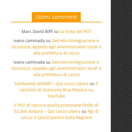
Ultimi commenti
Marc David Biffi
su
La bolla del PGT
ivano caminada
su
Decreto immigrazione e
sicurezza. Appello agli amministratori locali e
alla prefettura di Lecco
ivano caminada
su
Decreto immigrazione e
sicurezza. Appello agli amministratori locali e
alla prefettura di Lecco
Solidarietà all’ANPI – Qui Lecco Libera
su
Il
racconto di Giancarla Riva Pessina su
YouTube
Il PGT di Lecco e quella previsione (folle) di
53.266 abitanti – Qui Lecco Libera
su
Pgt di
Lecco: il (duro) parere della Regione