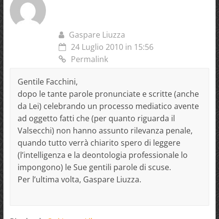
Gaspare Liuzza
24 Luglio 2010 in 15:56
Permalink
Gentile Facchini,
dopo le tante parole pronunciate e scritte (anche
da Lei) celebrando un processo mediatico avente
ad oggetto fatti che (per quanto riguarda il
Valsecchi) non hanno assunto rilevanza penale,
quando tutto verrà chiarito spero di leggere
(l’intelligenza e la deontologia professionale lo
impongono) le Sue gentili parole di scuse.
Per l’ultima volta, Gaspare Liuzza.