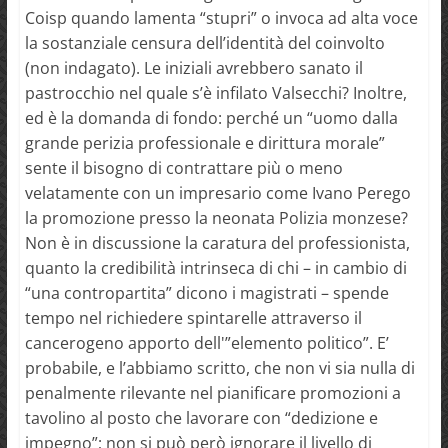
Coisp quando lamenta “stupri” o invoca ad alta voce
la sostanziale censura dell’identità del coinvolto
(non indagato). Le iniziali avrebbero sanato il
pastrocchio nel quale s’è infilato Valsecchi? Inoltre,
ed è la domanda di fondo: perché un “uomo dalla
grande perizia professionale e dirittura morale”
sente il bisogno di contrattare più o meno
velatamente con un impresario come Ivano Perego
la promozione presso la neonata Polizia monzese?
Non è in discussione la caratura del professionista,
quanto la credibilità intrinseca di chi – in cambio di
“una contropartita” dicono i magistrati – spende
tempo nel richiedere spintarelle attraverso il
cancerogeno apporto dell'”elemento politico”. E’
probabile, e l’abbiamo scritto, che non vi sia nulla di
penalmente rilevante nel pianificare promozioni a
tavolino al posto che lavorare con “dedizione e
impegno”; non si può però ignorare il livello di