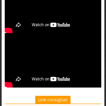
Link consigliati