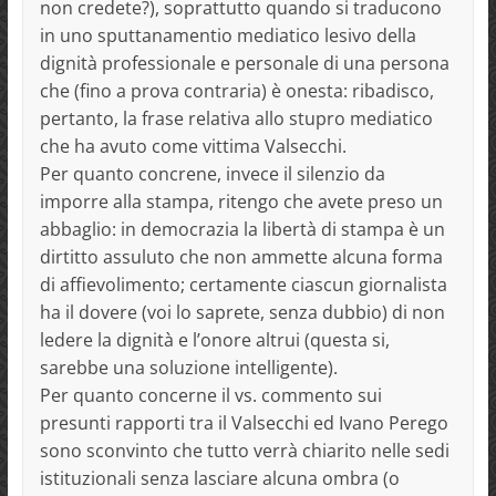
non credete?), soprattutto quando si traducono
in uno sputtanamentio mediatico lesivo della
dignità professionale e personale di una persona
che (fino a prova contraria) è onesta: ribadisco,
pertanto, la frase relativa allo stupro mediatico
che ha avuto come vittima Valsecchi.
Per quanto concrene, invece il silenzio da
imporre alla stampa, ritengo che avete preso un
abbaglio: in democrazia la libertà di stampa è un
dirtitto assuluto che non ammette alcuna forma
di affievolimento; certamente ciascun giornalista
ha il dovere (voi lo saprete, senza dubbio) di non
ledere la dignità e l’onore altrui (questa si,
sarebbe una soluzione intelligente).
Per quanto concerne il vs. commento sui
presunti rapporti tra il Valsecchi ed Ivano Perego
sono sconvinto che tutto verrà chiarito nelle sedi
istituzionali senza lasciare alcuna ombra (o