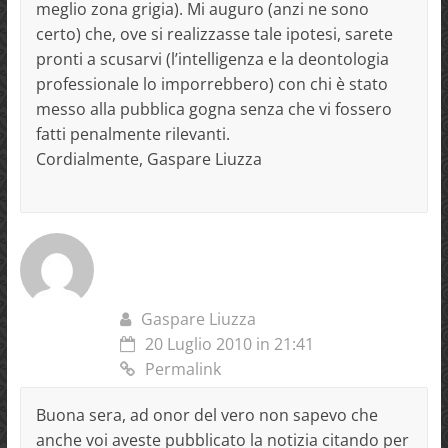
meglio zona grigia). Mi auguro (anzi ne sono
certo) che, ove si realizzasse tale ipotesi, sarete
pronti a scusarvi (l’intelligenza e la deontologia
professionale lo imporrebbero) con chi è stato
messo alla pubblica gogna senza che vi fossero
fatti penalmente rilevanti.
Cordialmente, Gaspare Liuzza
Gaspare Liuzza
20 Luglio 2010 in 21:41
Permalink
Buona sera, ad onor del vero non sapevo che
anche voi aveste pubblicato la notizia citando per