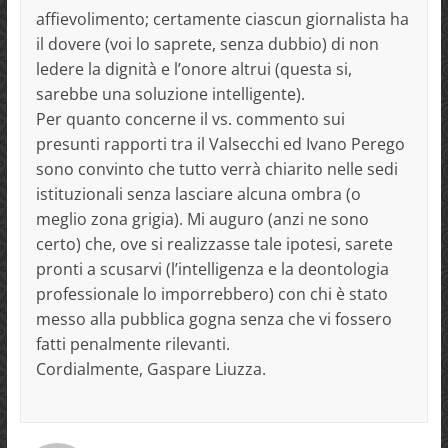
affievolimento; certamente ciascun giornalista ha
il dovere (voi lo saprete, senza dubbio) di non
ledere la dignità e l’onore altrui (questa si,
sarebbe una soluzione intelligente).
Per quanto concerne il vs. commento sui
presunti rapporti tra il Valsecchi ed Ivano Perego
sono convinto che tutto verrà chiarito nelle sedi
istituzionali senza lasciare alcuna ombra (o
meglio zona grigia). Mi auguro (anzi ne sono
certo) che, ove si realizzasse tale ipotesi, sarete
pronti a scusarvi (l’intelligenza e la deontologia
professionale lo imporrebbero) con chi è stato
messo alla pubblica gogna senza che vi fossero
fatti penalmente rilevanti.
Cordialmente, Gaspare Liuzza.