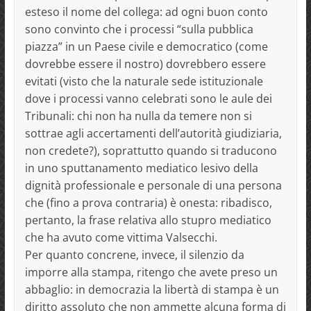
esteso il nome del collega: ad ogni buon conto
sono convinto che i processi “sulla pubblica
piazza” in un Paese civile e democratico (come
dovrebbe essere il nostro) dovrebbero essere
evitati (visto che la naturale sede istituzionale
dove i processi vanno celebrati sono le aule dei
Tribunali: chi non ha nulla da temere non si
sottrae agli accertamenti dell’autorità giudiziaria,
non credete?), soprattutto quando si traducono
in uno sputtanamento mediatico lesivo della
dignità professionale e personale di una persona
che (fino a prova contraria) è onesta: ribadisco,
pertanto, la frase relativa allo stupro mediatico
che ha avuto come vittima Valsecchi.
Per quanto concrene, invece, il silenzio da
imporre alla stampa, ritengo che avete preso un
abbaglio: in democrazia la libertà di stampa è un
diritto assoluto che non ammette alcuna forma di