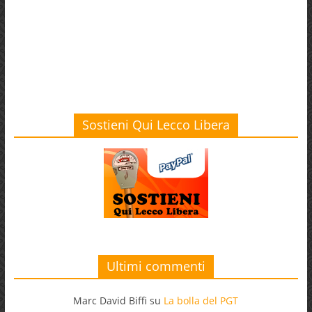
Sostieni Qui Lecco Libera
Ultimi commenti
Marc David Biffi
su
La bolla del PGT