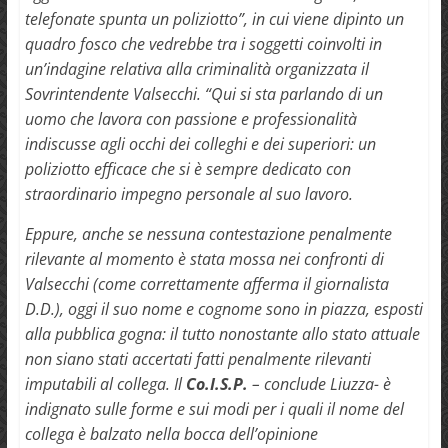
telefonate spunta un poliziotto”, in cui viene dipinto un
quadro fosco che vedrebbe tra i soggetti coinvolti in
un’indagine relativa alla criminalità organizzata il
Sovrintendente Valsecchi. “Qui si sta parlando di un
uomo che lavora con passione e professionalità
indiscusse agli occhi dei colleghi e dei superiori: un
poliziotto efficace che si è sempre dedicato con
straordinario impegno personale al suo lavoro.
Eppure, anche se nessuna contestazione penalmente
rilevante al momento è stata mossa nei confronti di
Valsecchi (come correttamente afferma il giornalista
D.D.), oggi il suo nome e cognome sono in piazza, esposti
alla pubblica gogna: il tutto nonostante allo stato attuale
non siano stati accertati fatti penalmente rilevanti
imputabili al collega. Il
Co.I.S.P.
– conclude Liuzza- è
indignato sulle forme e sui modi per i quali il nome del
collega è balzato nella bocca dell’opinione