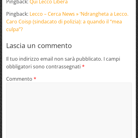
Pingback:
Qui Lecco Libera
Pingback:
Lecco – Cerca News » ‘Ndrangheta a Lecco.
Caro Coisp (sindacato di polizia): a quando il “mea
culpa”?
Lascia un commento
Il tuo indirizzo email non sarà pubblicato.
I campi
obbligatori sono contrassegnati
*
Commento
*