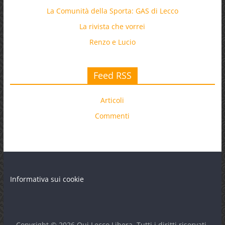
La Comunità della Sporta: GAS di Lecco
La rivista che vorrei
Renzo e Lucio
Feed RSS
Articoli
Commenti
Informativa sui cookie
Copyright © 2026
Qui Lecco Libera
. Tutti i diritti riservati.