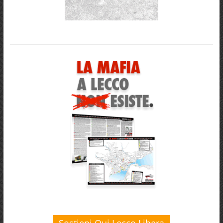
Sostieni Qui Lecco Libera