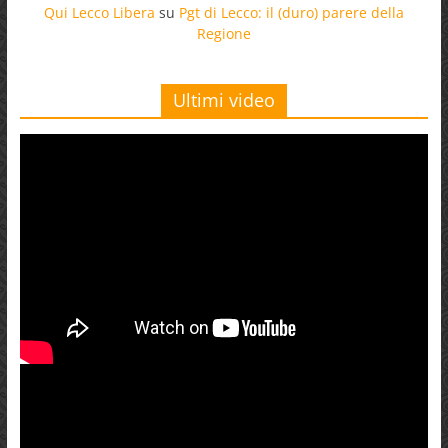
Qui Lecco Libera
su
Pgt di Lecco: il (duro) parere della
Regione
Ultimi video