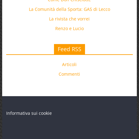
La Comunità della Sporta: GAS di Lecco
La rivista che vorrei
Renzo e Lucio
Feed RSS
Articoli
Commenti
Informativa sui cookie