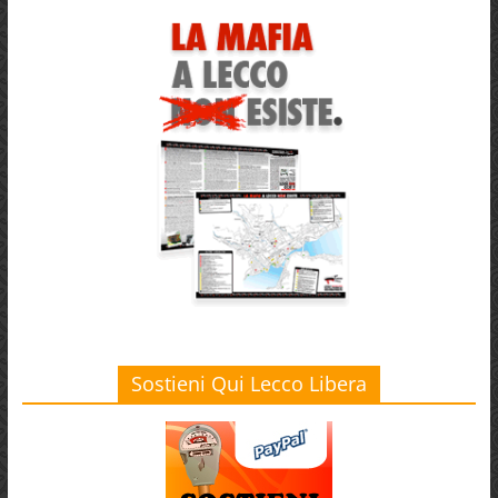
Sostieni Qui Lecco Libera