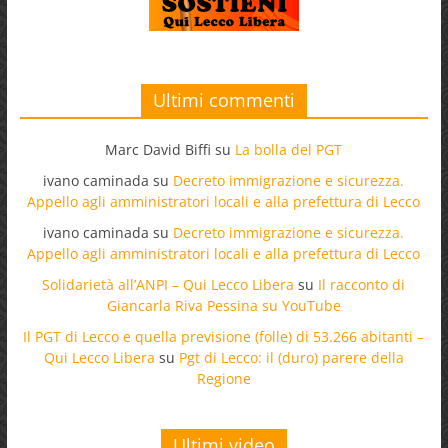
Ultimi commenti
Marc David Biffi
su
La bolla del PGT
ivano caminada
su
Decreto immigrazione e sicurezza.
Appello agli amministratori locali e alla prefettura di Lecco
ivano caminada
su
Decreto immigrazione e sicurezza.
Appello agli amministratori locali e alla prefettura di Lecco
Solidarietà all’ANPI – Qui Lecco Libera
su
Il racconto di
Giancarla Riva Pessina su YouTube
Il PGT di Lecco e quella previsione (folle) di 53.266 abitanti –
Qui Lecco Libera
su
Pgt di Lecco: il (duro) parere della
Regione
Ultimi video