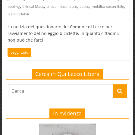
,
,
,
,
,
pooling
Critical Mass
critical mass lecco
Lecco
mobilità sostenibile
piste ciclabili
La notizia del questionario del Comune di Lecco per
l’avviamento del noleggio biciclette, in quanto cittadini,
non può che farci
Leggi tutto
Cerca in Qui Lecco Libera
In evidenza