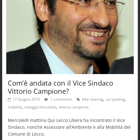
Com’è andata con il Vice Sindaco
Vittorio Campione?
,
,
17 Giugno 2010
1 commento
bike sharing
car pooling
,
,
mobilità
noleggio biciclette
vittorio campione
Mercoledì mattina Qui Lecco Libera ha incontrato il Vice
Sindaco, nonché Assessore all’Ambiente e alla Mobilità del
Comune di Lecco,