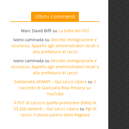
Ultimi commenti
Marc David Biffi
su
La bolla del PGT
ivano caminada
su
Decreto immigrazione e
sicurezza. Appello agli amministratori locali e
alla prefettura di Lecco
ivano caminada
su
Decreto immigrazione e
sicurezza. Appello agli amministratori locali e
alla prefettura di Lecco
Solidarietà all’ANPI – Qui Lecco Libera
su
Il
racconto di Giancarla Riva Pessina su
YouTube
Il PGT di Lecco e quella previsione (folle) di
53.266 abitanti – Qui Lecco Libera
su
Pgt di
Lecco: il (duro) parere della Regione