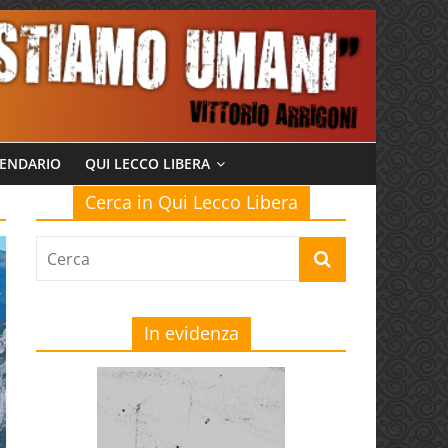
ENDARIO
QUI LECCO LIBERA
Cerca in Qui Lecco Libera
In evidenza