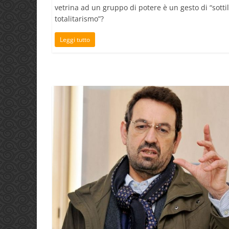
vetrina ad un gruppo di potere è un gesto di “sotti
totalitarismo”?
Leggi tutto