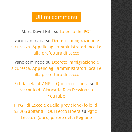
Ultimi commenti
Marc David Biffi
su
La bolla del PGT
ivano caminada
su
Decreto immigrazione e
sicurezza. Appello agli amministratori locali e
alla prefettura di Lecco
ivano caminada
su
Decreto immigrazione e
sicurezza. Appello agli amministratori locali e
alla prefettura di Lecco
Solidarietà all’ANPI – Qui Lecco Libera
su
Il
racconto di Giancarla Riva Pessina su
YouTube
Il PGT di Lecco e quella previsione (folle) di
53.266 abitanti – Qui Lecco Libera
su
Pgt di
Lecco: il (duro) parere della Regione