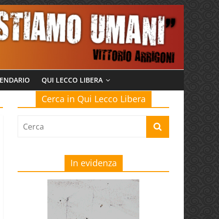
ENDARIO
QUI LECCO LIBERA
Cerca in Qui Lecco Libera
In evidenza