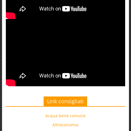
Link consigliati
Acqua bene comune
Altreconomia