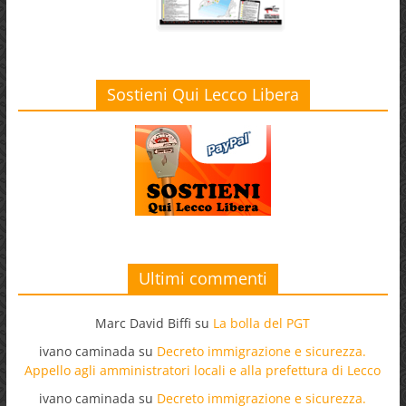
Sostieni Qui Lecco Libera
Ultimi commenti
Marc David Biffi
su
La bolla del PGT
ivano caminada
su
Decreto immigrazione e sicurezza.
Appello agli amministratori locali e alla prefettura di Lecco
ivano caminada
su
Decreto immigrazione e sicurezza.