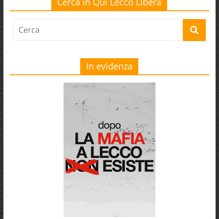
Cerca in Qui Lecco Libera
In evidenza