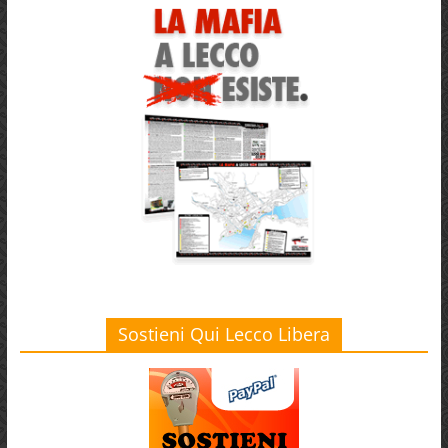
Sostieni Qui Lecco Libera