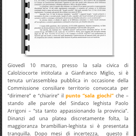
Giovedì 10 marzo, presso la sala civica di
Calolziocorte intitolata a Gianfranco Miglio, si è
tenuta un’assemblea pubblica in occasione della
Commissione consiliare territorio convocata per
“dirimere” e “chiarire” il
punto “sala giochi”
che –
stando alle parole del Sindaco leghista Paolo
Arrigoni – “sta tanto appassionando la provincia”.
Dinanzi ad una platea discretamente folta, la
maggioranza brambillian-leghista si è presentata
tranquilla. Dopo mesi di incertezza, questo il