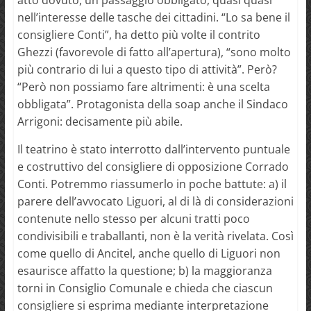
nell’interesse delle tasche dei cittadini. “Lo sa bene il
consigliere Conti”, ha detto più volte il contrito
Ghezzi (favorevole di fatto all’apertura), “sono molto
più contrario di lui a questo tipo di attività”. Però?
“Però non possiamo fare altrimenti: è una scelta
obbligata”. Protagonista della soap anche il Sindaco
Arrigoni: decisamente più abile.
Il teatrino è stato interrotto dall’intervento puntuale
e costruttivo del consigliere di opposizione Corrado
Conti. Potremmo riassumerlo in poche battute: a) il
parere dell’avvocato Liguori, al di là di considerazioni
contenute nello stesso per alcuni tratti poco
condivisibili e traballanti, non è la verità rivelata. Così
come quello di Ancitel, anche quello di Liguori non
esaurisce affatto la questione; b) la maggioranza
torni in Consiglio Comunale e chieda che ciascun
consigliere si esprima mediante interpretazione