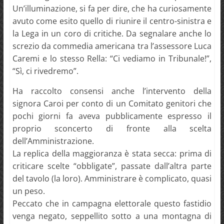
Un’illuminazione, si fa per dire, che ha curiosamente
avuto come esito quello di riunire il centro-sinistra e
la Lega in un coro di critiche. Da segnalare anche lo
screzio da commedia americana tra l’assessore Luca
Caremi e lo stesso Rella: “Ci vediamo in Tribunale!”,
“Sì, ci rivedremo”.
Ha raccolto consensi anche l’intervento della
signora Caroi per conto di un Comitato genitori che
pochi giorni fa aveva pubblicamente espresso il
proprio sconcerto di fronte alla scelta
dell’Amministrazione.
La replica della maggioranza è stata secca: prima di
criticare scelte “obbligate”, passate dall’altra parte
del tavolo (la loro). Amministrare è complicato, quasi
un peso.
Peccato che in campagna elettorale questo fastidio
venga negato, seppellito sotto a una montagna di