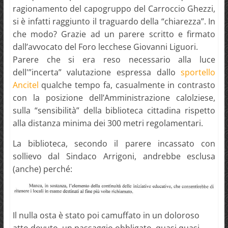
ragionamento del capogruppo del Carroccio Ghezzi,
si è infatti raggiunto il traguardo della “chiarezza”. In
che modo? Grazie ad un parere scritto e firmato
dall’avvocato del Foro lecchese Giovanni Liguori.
Parere che si era reso necessario alla luce
dell'”incerta” valutazione espressa dallo
sportello
Ancitel
qualche tempo fa, casualmente in contrasto
con la posizione dell’Amministrazione calolziese,
sulla “sensibilità” della biblioteca cittadina rispetto
alla distanza minima dei 300 metri regolamentari.
La biblioteca, secondo il parere incassato con
sollievo dal Sindaco Arrigoni, andrebbe esclusa
(anche) perché:
Il nulla osta è stato poi camuffato in un doloroso
atto dovuto, un passaggio obbligato, quasi quasi