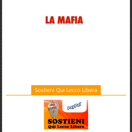
Sostieni Qui Lecco Libera