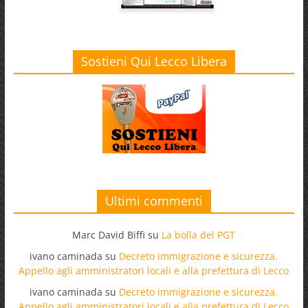
Sostieni Qui Lecco Libera
Ultimi commenti
Marc David Biffi
su
La bolla del PGT
ivano caminada
su
Decreto immigrazione e sicurezza.
Appello agli amministratori locali e alla prefettura di Lecco
ivano caminada
su
Decreto immigrazione e sicurezza.
Appello agli amministratori locali e alla prefettura di Lecco