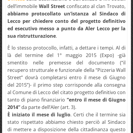
dell’immobile
Wall Street
confiscato al clan Trovato,
abbiamo protocollato un’istanza al Sindaco di
Lecco per chiedere conto del progetto definitivo
ed esecutivo messo a punto da Aler Lecco per la
sua ristrutturazione
.
È lo stesso protocollo, infatti, a dettare i tempi. Al di
là del termine del 1° maggio 2015 (Expo) -già
smentito nelle premesse del documento (“il
recupero strutturale e funzionale della “Pizzeria Wall
Street” dovrà completarsi entro il mese di Giugno
del 2015”)- il primo step corrisponde alla consegna
al Comune di Lecco del citato progetto definitivo con
tanto di piano finanziario
“entro il mese di Giugno
2014”
da parte dell’Aler (art. 3).
È iniziato il mese di luglio
. Certi che il termine sia
stato rispettato abbiamo chiesto perciò al Sindaco
di mettere a disposizione della cittadinanza questo