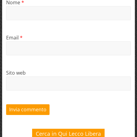
Nome
*
Email
*
Sito web
Cerca in Qui Lecco Libera