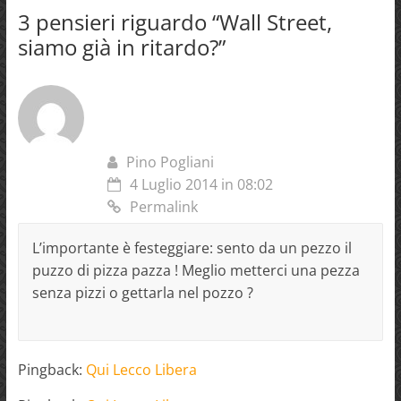
3 pensieri riguardo “
Wall Street,
siamo già in ritardo?
”
Pino Pogliani
4 Luglio 2014 in 08:02
Permalink
L’importante è festeggiare: sento da un pezzo il
puzzo di pizza pazza ! Meglio metterci una pezza
senza pizzi o gettarla nel pozzo ?
Pingback:
Qui Lecco Libera