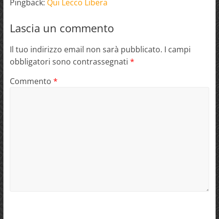
Pingback:
Qui Lecco Libera
Lascia un commento
Il tuo indirizzo email non sarà pubblicato.
I campi
obbligatori sono contrassegnati
*
Commento
*