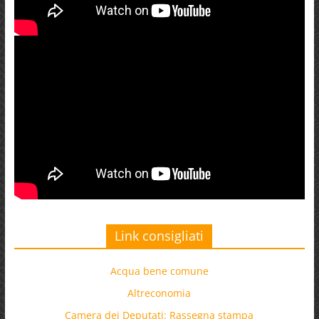
Link consigliati
Acqua bene comune
Altreconomia
Camera dei Deputati: Rassegna stampa