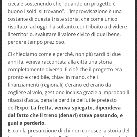
cieca e sostenendo che “quando un progetto è
buono i soldi si trovano”. L’improvvisazione è una
costante di questa triste storia, che come unico
risultato -ad oggi- ha soltanto contribuito a dividere
il territorio, svalutare il valore civico di quel bene,
perdere tempo prezioso.
Ci chiediamo come e perché, non più tardi di due
anni fa, veniva raccontata alla città una storia
completamente diversa. E cioè che il progetto era
pronto e credibile, chiavi in mano, che i
finanziamenti (regionali) c’erano ed erano da
cogliere al volo, gestione inclusa grazie a improbabili
ribassi d’asta, pena la perdita dell’utile pretesto
dell’Expo.
La fretta, veniva spiegato, dipendeva
dal fatto che il treno (denari) stava passando, e
guai a perderlo.
E, con la presunzione di chi non conosce la storia del