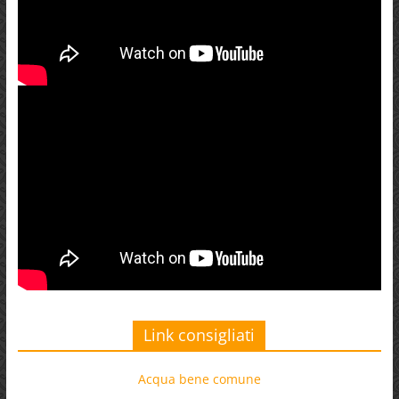
Link consigliati
Acqua bene comune