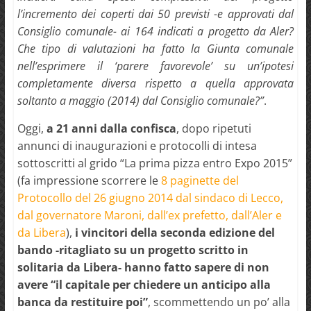
l’incremento dei coperti dai 50 previsti -e approvati dal
Consiglio comunale- ai 164 indicati a progetto da Aler?
Che tipo di valutazioni ha fatto la Giunta comunale
nell’esprimere il ‘parere favorevole’ su un’ipotesi
completamente diversa rispetto a quella approvata
soltanto a maggio (2014) dal Consiglio comunale?”
.
Oggi,
a 21 anni dalla confisca
, dopo ripetuti
annunci di inaugurazioni e protocolli di intesa
sottoscritti al grido “La prima pizza entro Expo 2015”
(fa impressione scorrere le
8 paginette del
Protocollo del 26 giugno 2014 dal sindaco di Lecco,
dal governatore Maroni, dall’ex prefetto, dall’Aler e
da Libera
),
i vincitori della seconda edizione del
bando -ritagliato su un progetto scritto in
solitaria da Libera- hanno fatto sapere di non
avere “il capitale per chiedere un anticipo alla
banca da restituire poi”
, scommettendo un po’ alla