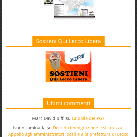
Sostieni Qui Lecco Libera
Ultimi commenti
Marc David Biffi
su
La bolla del PGT
ivano caminada
su
Decreto immigrazione e sicurezza.
Appello agli amministratori locali e alla prefettura di Lecco