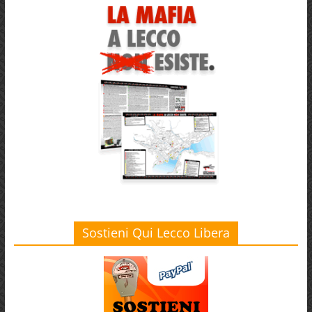
Sostieni Qui Lecco Libera