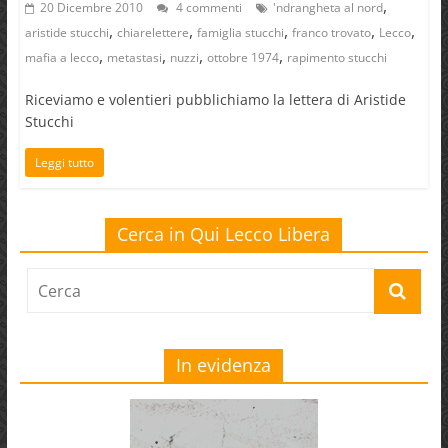
,
20 Dicembre 2010
4 commenti
'ndrangheta al nord
,
,
,
,
,
aristide stucchi
chiarelettere
famiglia stucchi
franco trovato
Lecco
,
,
,
,
mafia a lecco
metastasi
nuzzi
ottobre 1974
rapimento stucchi
Riceviamo e volentieri pubblichiamo la lettera di Aristide
Stucchi
Leggi tutto
Cerca in Qui Lecco Libera
In evidenza