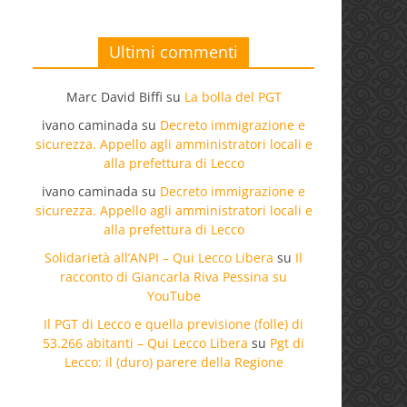
Ultimi commenti
Marc David Biffi
su
La bolla del PGT
ivano caminada
su
Decreto immigrazione e
sicurezza. Appello agli amministratori locali e
alla prefettura di Lecco
ivano caminada
su
Decreto immigrazione e
sicurezza. Appello agli amministratori locali e
alla prefettura di Lecco
Solidarietà all’ANPI – Qui Lecco Libera
su
Il
racconto di Giancarla Riva Pessina su
YouTube
Il PGT di Lecco e quella previsione (folle) di
53.266 abitanti – Qui Lecco Libera
su
Pgt di
Lecco: il (duro) parere della Regione