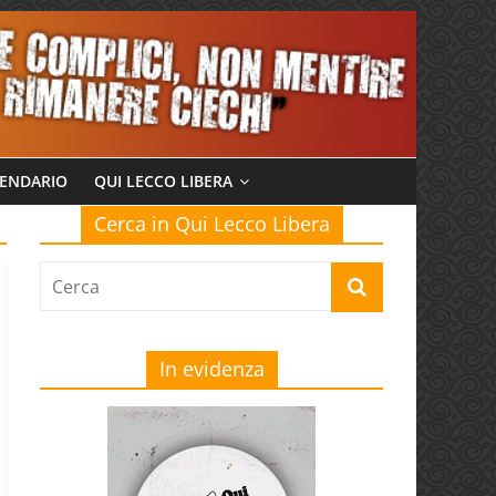
ENDARIO
QUI LECCO LIBERA
Cerca in Qui Lecco Libera
In evidenza