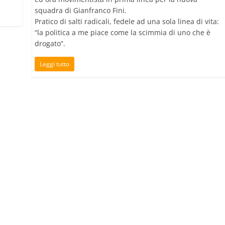
squadra di Gianfranco Fini.
Pratico di salti radicali, fedele ad una sola linea di vita:
“la politica a me piace come la scimmia di uno che è
drogato”.
Leggi tutto