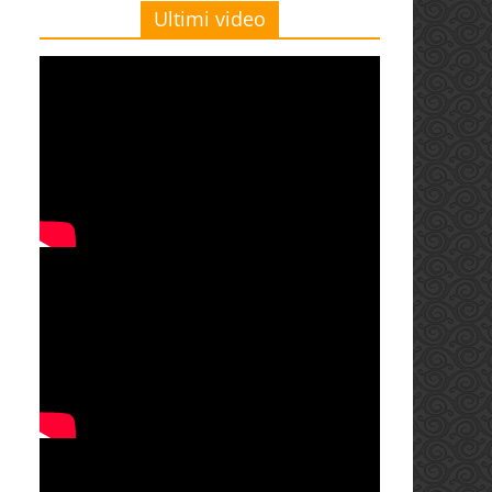
Ultimi video