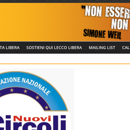
TA LIBERA
SOSTIENI QUI LECCO LIBERA
MAILING LIST
CAL