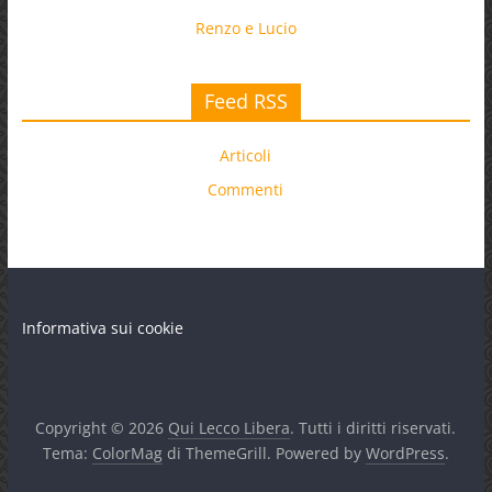
Renzo e Lucio
Feed RSS
Articoli
Commenti
Informativa sui cookie
Copyright © 2026
Qui Lecco Libera
. Tutti i diritti riservati.
Tema:
ColorMag
di ThemeGrill. Powered by
WordPress
.