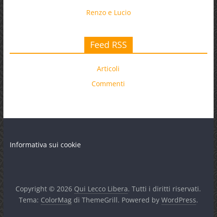
Renzo e Lucio
Feed RSS
Articoli
Commenti
Informativa sui cookie
Copyright © 2026
Qui Lecco Libera
. Tutti i diritti riservati.
Tema:
ColorMag
di ThemeGrill. Powered by
WordPress
.