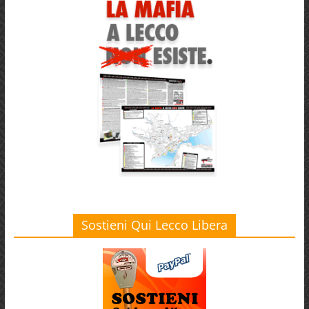
Sostieni Qui Lecco Libera