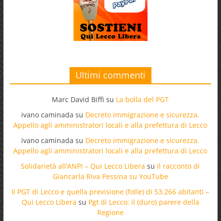
Ultimi commenti
Marc David Biffi
su
La bolla del PGT
ivano caminada
su
Decreto immigrazione e sicurezza.
Appello agli amministratori locali e alla prefettura di Lecco
ivano caminada
su
Decreto immigrazione e sicurezza.
Appello agli amministratori locali e alla prefettura di Lecco
Solidarietà all’ANPI – Qui Lecco Libera
su
Il racconto di
Giancarla Riva Pessina su YouTube
Il PGT di Lecco e quella previsione (folle) di 53.266 abitanti –
Qui Lecco Libera
su
Pgt di Lecco: il (duro) parere della
Regione