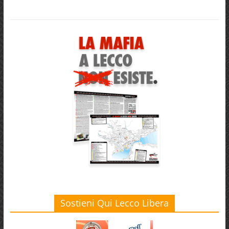
Sostieni Qui Lecco Libera