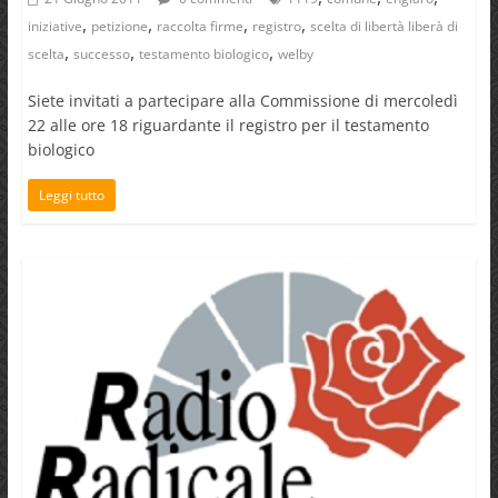
,
,
,
,
iniziative
petizione
raccolta firme
registro
scelta di libertà liberà di
,
,
,
scelta
successo
testamento biologico
welby
Siete invitati a partecipare alla Commissione di mercoledì
22 alle ore 18 riguardante il registro per il testamento
biologico
Leggi tutto