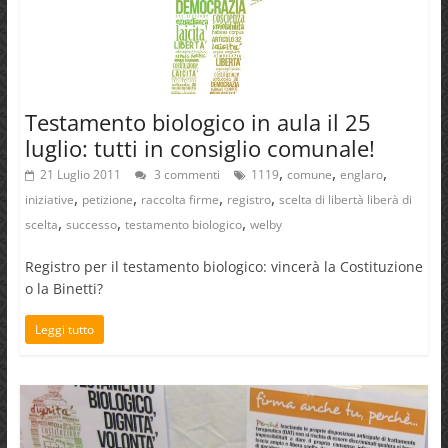
Testamento biologico in aula il 25
luglio: tutti in consiglio comunale!
,
,
,
21 Luglio 2011
3 commenti
1119
comune
englaro
,
,
,
,
iniziative
petizione
raccolta firme
registro
scelta di libertà liberà di
,
,
,
scelta
successo
testamento biologico
welby
Registro per il testamento biologico: vincerà la Costituzione
o la Binetti?
Leggi tutto