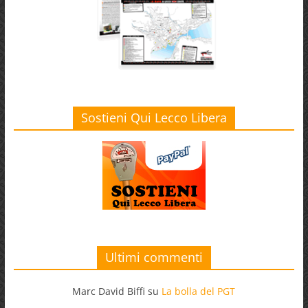
Sostieni Qui Lecco Libera
Ultimi commenti
Marc David Biffi
su
La bolla del PGT