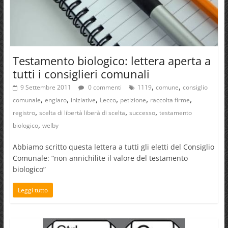
Testamento biologico: lettera aperta a
tutti i consiglieri comunali
,
,
9 Settembre 2011
0 commenti
1119
comune
consiglio
,
,
,
,
,
,
comunale
englaro
iniziative
Lecco
petizione
raccolta firme
,
,
,
registro
scelta di libertà liberà di scelta
successo
testamento
,
biologico
welby
Abbiamo scritto questa lettera a tutti gli eletti del Consiglio
Comunale: “non annichilite il valore del testamento
biologico”
Leggi tutto