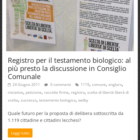
Registro per il testamento biologico: al
più presto la discussione in Consiglio
Comunale
,
,
,
24 Giugno 2011
0 commenti
1119
comune
englaro
,
,
,
,
iniziative
petizione
raccolta firme
registro
scelta di libertà liberà di
,
,
,
scelta
successo
testamento biologico
welby
Quale futuro per la proposta di delibera sottoscritta da
1.119 cittadine e cittadini lecchesi?
Leggi tutto