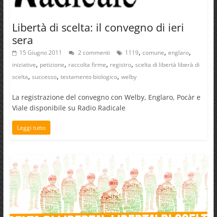
Libertà di scelta: il convegno di ieri
sera
,
,
,
15 Giugno 2011
2 commenti
1119
comune
englaro
,
,
,
,
iniziative
petizione
raccolta firme
registro
scelta di libertà liberà di
,
,
,
scelta
successo
testamento biologico
welby
La registrazione del convegno con Welby, Englaro, Pocàr e
Viale disponibile su Radio Radicale
Leggi tutto