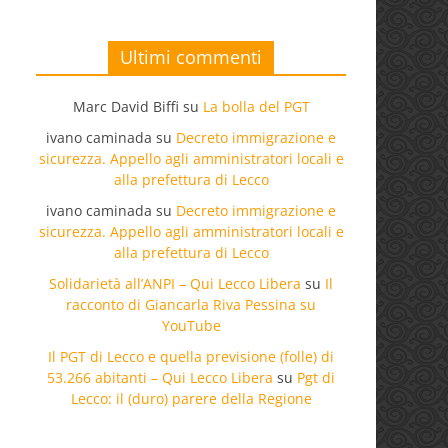
Ultimi commenti
Marc David Biffi
su
La bolla del PGT
ivano caminada
su
Decreto immigrazione e
sicurezza. Appello agli amministratori locali e
alla prefettura di Lecco
ivano caminada
su
Decreto immigrazione e
sicurezza. Appello agli amministratori locali e
alla prefettura di Lecco
Solidarietà all’ANPI – Qui Lecco Libera
su
Il
racconto di Giancarla Riva Pessina su
YouTube
Il PGT di Lecco e quella previsione (folle) di
53.266 abitanti – Qui Lecco Libera
su
Pgt di
Lecco: il (duro) parere della Regione