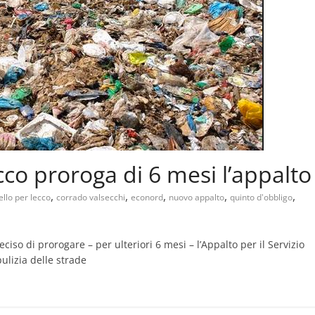
ecco proroga di 6 mesi l’appalto
,
,
,
,
,
llo per lecco
corrado valsecchi
econord
nuovo appalto
quinto d'obbligo
iso di prorogare – per ulteriori 6 mesi – l’Appalto per il Servizio
pulizia delle strade