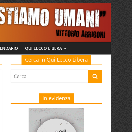
ENDARIO
QUI LECCO LIBERA
Cerca in Qui Lecco Libera
In evidenza