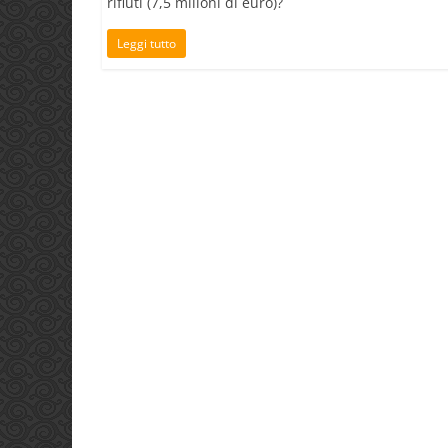
rifiuti (7,5 milioni di euro)?
Leggi tutto