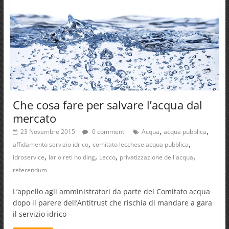
Che cosa fare per salvare l’acqua dal
mercato
,
,
23 Novembre 2015
0 commenti
Acqua
acqua pubblica
,
,
affidamento servizio idrico
comitato lecchese acqua pubblica
,
,
,
,
idroservice
lario reti holding
Lecco
privatizzazione dell'acqua
referendum
L’appello agli amministratori da parte del Comitato acqua
dopo il parere dell’Antitrust che rischia di mandare a gara
il servizio idrico