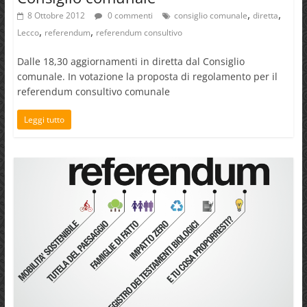
,
,
8 Ottobre 2012
0 commenti
consiglio comunale
diretta
,
,
Lecco
referendum
referendum consultivo
Dalle 18,30 aggiornamenti in diretta dal Consiglio
comunale. In votazione la proposta di regolamento per il
referendum consultivo comunale
Leggi tutto