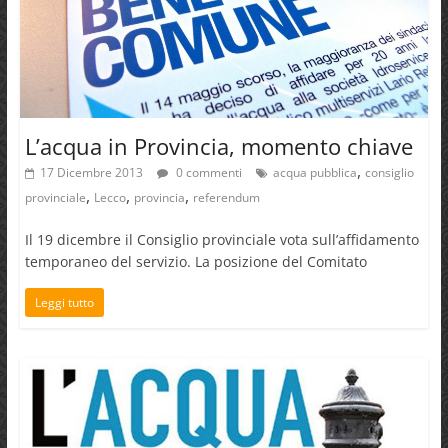
L’acqua in Provincia, momento chiave
,
17 Dicembre 2013
0 commenti
acqua pubblica
consiglio
,
,
,
provinciale
Lecco
provincia
referendum
Il 19 dicembre il Consiglio provinciale vota sull’affidamento
temporaneo del servizio. La posizione del Comitato
Leggi tutto