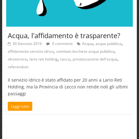
Acqua, l’affidamento è trasparente?
,
,
30 Gennaio 2016
0 commenti
Acqua
acqua pubblica
,
,
affidamento servizio idrico
comitato lecchese acqua pubblica
,
,
,
,
idroservice
lario reti holding
Lecco
privatizzazione dell'acqua
referendum
Il servizio idrico è stato affidato per 20 anni a Lario Reti
Holding, ma la Provincia di Lecco non rende noti gli ultimi
passaggi
Leggi tutto