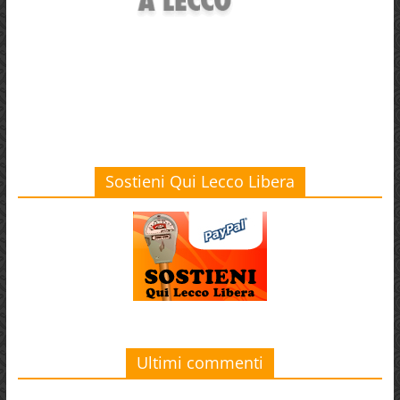
Sostieni Qui Lecco Libera
Ultimi commenti