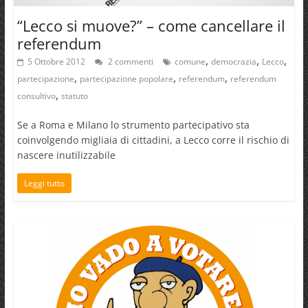
“Lecco si muove?” – come cancellare il
referendum
,
,
,
5 Ottobre 2012
2 commenti
comune
democrazia
Lecco
,
,
,
partecipazione
partecipazione popolare
referendum
referendum
,
consultivo
statuto
Se a Roma e Milano lo strumento partecipativo sta
coinvolgendo migliaia di cittadini, a Lecco corre il rischio di
nascere inutilizzabile
Leggi tutto