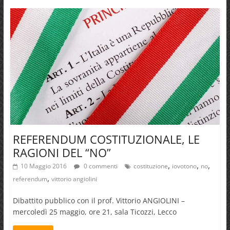
REFERENDUM COSTITUZIONALE, LE
RAGIONI DEL “NO”
,
,
,
10 Maggio 2016
0 commenti
costituzione
iovotono
no
,
referendum
vittorio angiolini
Dibattito pubblico con il prof. Vittorio ANGIOLINI –
mercoledì 25 maggio, ore 21, sala Ticozzi, Lecco