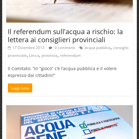
Il referendum sull’acqua a rischio: la
lettera ai consiglieri provinciali
,
17 Dicembre 2013
0 commenti
acqua pubblica
consiglio
,
,
,
provinciale
Lecco
provincia
referendum
Il Comitato: “In “gioco” c’è l’acqua pubblica e il volere
espresso dai cittadini!”
Leggi tutto