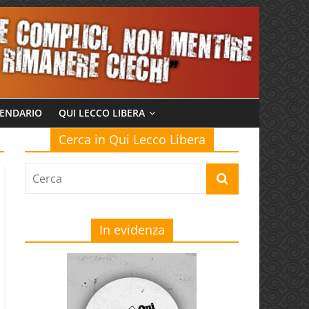
ENDARIO
QUI LECCO LIBERA
Cerca in Qui Lecco Libera
In evidenza