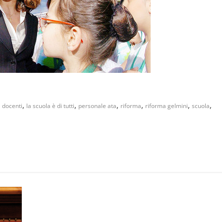
,
,
,
,
,
,
,
docenti
la scuola è di tutti
personale ata
riforma
riforma gelmini
scuola