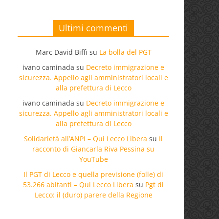
Ultimi commenti
Marc David Biffi
su
La bolla del PGT
ivano caminada
su
Decreto immigrazione e
sicurezza. Appello agli amministratori locali e
alla prefettura di Lecco
ivano caminada
su
Decreto immigrazione e
sicurezza. Appello agli amministratori locali e
alla prefettura di Lecco
Solidarietà all’ANPI – Qui Lecco Libera
su
Il
racconto di Giancarla Riva Pessina su
YouTube
Il PGT di Lecco e quella previsione (folle) di
53.266 abitanti – Qui Lecco Libera
su
Pgt di
Lecco: il (duro) parere della Regione