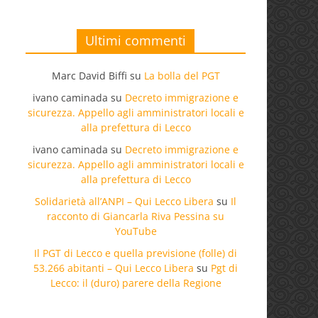
Ultimi commenti
Marc David Biffi
su
La bolla del PGT
ivano caminada
su
Decreto immigrazione e
sicurezza. Appello agli amministratori locali e
alla prefettura di Lecco
ivano caminada
su
Decreto immigrazione e
sicurezza. Appello agli amministratori locali e
alla prefettura di Lecco
Solidarietà all’ANPI – Qui Lecco Libera
su
Il
racconto di Giancarla Riva Pessina su
YouTube
Il PGT di Lecco e quella previsione (folle) di
53.266 abitanti – Qui Lecco Libera
su
Pgt di
Lecco: il (duro) parere della Regione