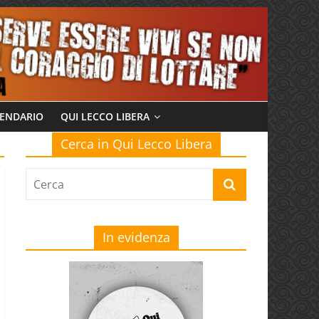
ENDARIO
QUI LECCO LIBERA
Cerca in Qui Lecco Libera
In evidenza