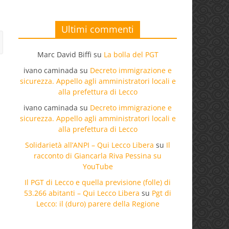
Ultimi commenti
Marc David Biffi
su
La bolla del PGT
ivano caminada
su
Decreto immigrazione e
sicurezza. Appello agli amministratori locali e
alla prefettura di Lecco
ivano caminada
su
Decreto immigrazione e
sicurezza. Appello agli amministratori locali e
alla prefettura di Lecco
Solidarietà all’ANPI – Qui Lecco Libera
su
Il
racconto di Giancarla Riva Pessina su
YouTube
Il PGT di Lecco e quella previsione (folle) di
53.266 abitanti – Qui Lecco Libera
su
Pgt di
Lecco: il (duro) parere della Regione