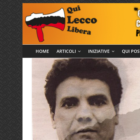
Salta
al
contenuto
Qui
HOME
ARTICOLI
INIZIATIVE
QUI POS
Lecco
Libera