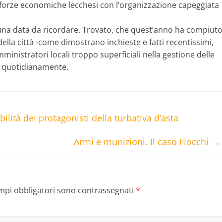
e forze economiche lecchesi con l’organizzazione capeggiata
una data da ricordare. Trovato, che quest’anno ha compiut
della città -come dimostrano inchieste e fatti recentissimi,
inistratori locali troppo superficiali nella gestione delle
i quotidianamente.
ilità dei protagonisti della turbativa d’asta
Armi e munizioni. Il caso Fiocchi
→
ampi obbligatori sono contrassegnati
*