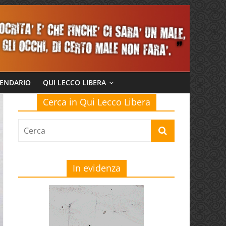
ENDARIO
QUI LECCO LIBERA
Cerca in Qui Lecco Libera
In evidenza