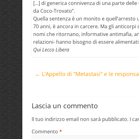
[…] di generica connivenza di una parte dell
da Coco-Trovato”.
Quella sentenza è un monito e quell’arresto 
70 anni, è ancora in carcere. Ma gli anticorpi 
nomi che ritornano, informative antimafia, amm
relazioni- hanno bisogno di essere alimentat
Qui Lecco Libera
←
L’Appello di “Metastasi” e le responsab
Lascia un commento
Il tuo indirizzo email non sarà pubblicato.
I c
Commento
*