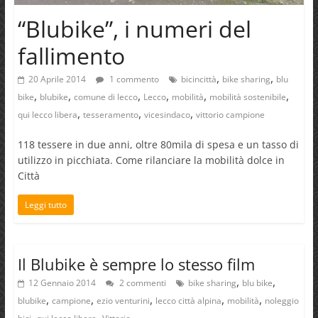
“Blubike”, i numeri del
fallimento
,
,
20 Aprile 2014
1 commento
bicincittà
bike sharing
blu
,
,
,
,
,
,
bike
blubike
comune di lecco
Lecco
mobilità
mobilità sostenibile
,
,
,
qui lecco libera
tesseramento
vicesindaco
vittorio campione
118 tessere in due anni, oltre 80mila di spesa e un tasso di
utilizzo in picchiata. Come rilanciare la mobilità dolce in
Città
Leggi tutto
Il Blubike è sempre lo stesso film
,
,
12 Gennaio 2014
2 commenti
bike sharing
blu bike
,
,
,
,
,
blubike
campione
ezio venturini
lecco città alpina
mobilità
noleggio
,
,