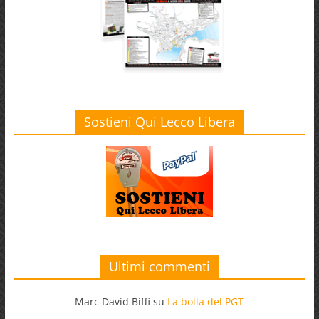
Sostieni Qui Lecco Libera
Ultimi commenti
Marc David Biffi
su
La bolla del PGT