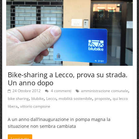
Bike-sharing a Lecco, prova su strada.
Un anno dopo
,
24 Ottobre 2012
4 commenti
amministrazione comunale
,
,
,
,
,
bike sharing
blubike
Lecco
mobilità sostenibile
proposte
qui lecco
,
libera
vittorio campione
A un anno dall’inaugurazione in pompa magna la
situazione non sembra cambiata
Leggi tutto