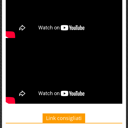
Link consigliati