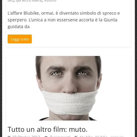
bici
qui lecco libera
Vittorio
L’affare Blubike, ormai, è diventato simbolo di spreco e
sperpero. L’unica a non essersene accorta è la Giunta
guidata da
Leggi tutto
Tutto un altro film: muto.
,
,
,