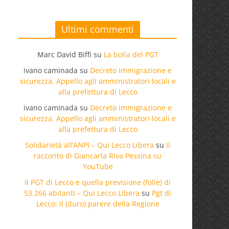
Ultimi commenti
Marc David Biffi
su
La bolla del PGT
ivano caminada
su
Decreto immigrazione e
sicurezza. Appello agli amministratori locali e
alla prefettura di Lecco
ivano caminada
su
Decreto immigrazione e
sicurezza. Appello agli amministratori locali e
alla prefettura di Lecco
Solidarietà all’ANPI – Qui Lecco Libera
su
Il
racconto di Giancarla Riva Pessina su
YouTube
Il PGT di Lecco e quella previsione (folle) di
53.266 abitanti – Qui Lecco Libera
su
Pgt di
Lecco: il (duro) parere della Regione