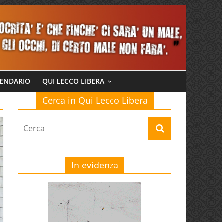
ENDARIO
QUI LECCO LIBERA
Cerca in Qui Lecco Libera
In evidenza