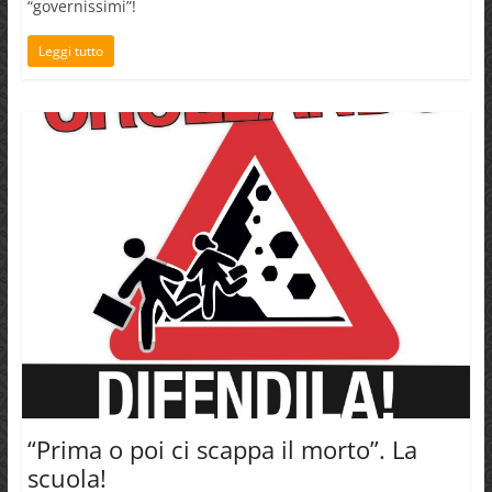
“governissimi”!
Leggi tutto
“Prima o poi ci scappa il morto”. La
scuola!