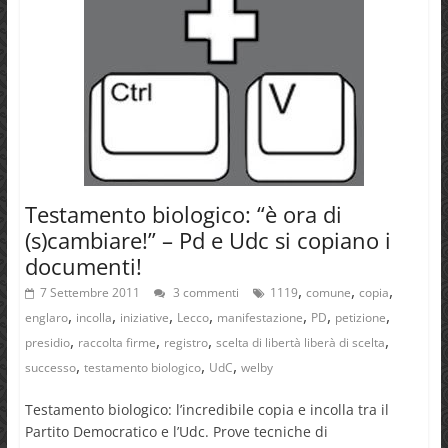
Testamento biologico: “è ora di
(s)cambiare!” – Pd e Udc si copiano i
documenti!
,
,
,
7 Settembre 2011
3 commenti
1119
comune
copia
,
,
,
,
,
,
,
englaro
incolla
iniziative
Lecco
manifestazione
PD
petizione
,
,
,
,
presidio
raccolta firme
registro
scelta di libertà liberà di scelta
,
,
,
successo
testamento biologico
UdC
welby
Testamento biologico: l’incredibile copia e incolla tra il
Partito Democratico e l’Udc. Prove tecniche di