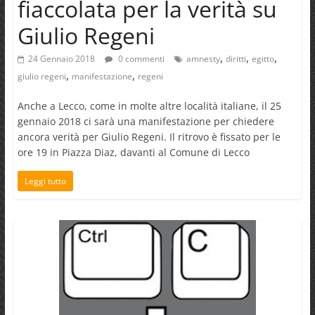
fiaccolata per la verità su
Giulio Regeni
,
,
,
24 Gennaio 2018
0 commenti
amnesty
diritti
egitto
,
,
giulio regeni
manifestazione
regeni
Anche a Lecco, come in molte altre località italiane, il 25
gennaio 2018 ci sarà una manifestazione per chiedere
ancora verità per Giulio Regeni. Il ritrovo è fissato per le
ore 19 in Piazza Diaz, davanti al Comune di Lecco
Leggi tutto