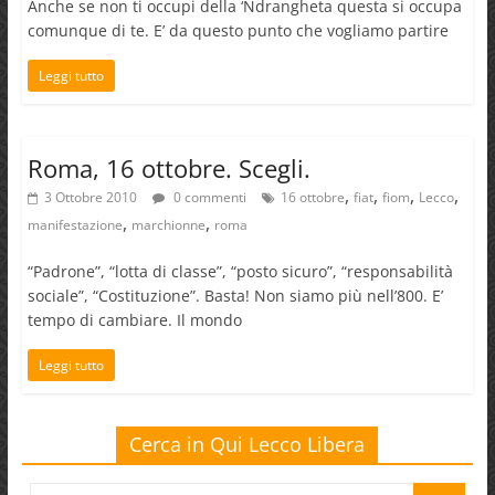
Anche se non ti occupi della ‘Ndrangheta questa si occupa
comunque di te. E’ da questo punto che vogliamo partire
Leggi tutto
Roma, 16 ottobre. Scegli.
,
,
,
,
3 Ottobre 2010
0 commenti
16 ottobre
fiat
fiom
Lecco
,
,
manifestazione
marchionne
roma
“Padrone”, “lotta di classe”, “posto sicuro”, “responsabilità
sociale”, “Costituzione”. Basta! Non siamo più nell’800. E’
tempo di cambiare. Il mondo
Leggi tutto
Cerca in Qui Lecco Libera