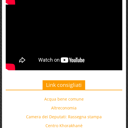
Link consigliati
Acqua bene comune
Altreconomia
Camera dei Deputati: Rassegna stampa
Centro Khorakhanè